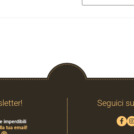
sletter!
Seguici su
e imperdibili
la tua email!