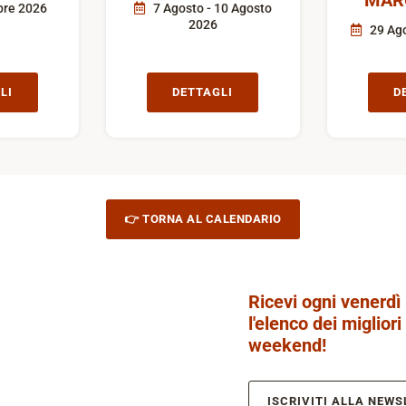
MAR
bre 2026
7 Agosto - 10 Agosto
2026
29 Ago
LI
DETTAGLI
D
👉 TORNA AL CALENDARIO
Ricevi ogni venerdì
l'elenco dei migliori
weekend!
ISCRIVITI ALLA NEWS