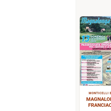
MONTICELLI 
MAGNALON
FRANCIA