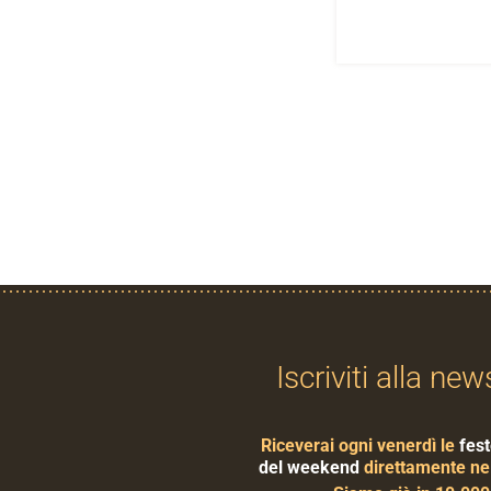
Iscriviti alla new
Riceverai ogni venerdì le
fest
del weekend
direttamente nel