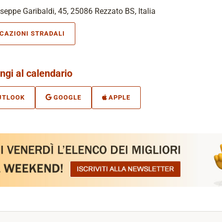
seppe Garibaldi, 45, 25086 Rezzato BS, Italia
ICAZIONI STRADALI
ngi al calendario
UTLOOK
GOOGLE
APPLE