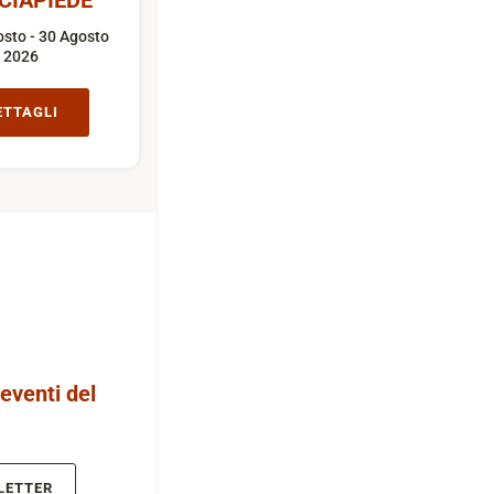
CIAPIEDE
sto - 30 Agosto
2026
ETTAGLI
 eventi del
LETTER