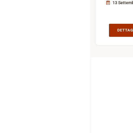
13 Settem
DETTAG