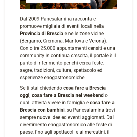
Dal 2009 Panesalamina racconta e
promuove migliaia di eventi locali nella
Provincia di Brescia
e nelle zone vicine
(Bergamo, Cremona, Mantova e Verona).
Con oltre 25.000 appuntamenti censiti e una
community in continua crescita, il portale è il
punto di riferimento per chi cerca feste,
sagre, tradizioni, cultura, spettacolo ed
esperienze enogastronomiche.
Se ti stai chiedendo
cosa fare a Brescia
oggi, cosa fare a Brescia nel weekend
o
quali attività vivere in famiglia e
cosa fare a
Brescia con bambini
, su Panesalamina trovi
sempre nuove idee ed eventi aggiornati. Dal
divertimento enogastronomico alle feste di
paese, fino agli spettacoli e ai mercatini, il