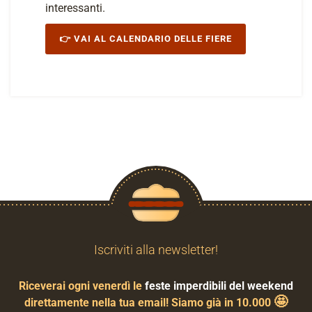
interessanti.
👉 VAI AL CALENDARIO DELLE FIERE
Iscriviti alla newsletter!
Riceverai ogni venerdì le
feste imperdibili del weekend
🤩
direttamente nella tua email! Siamo già in 10.000