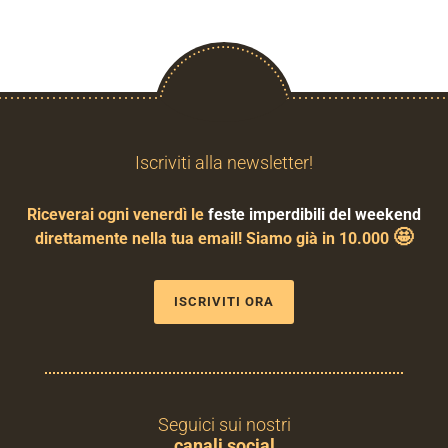
Iscriviti alla newsletter!
Riceverai ogni venerdì le
feste imperdibili del weekend
🤩
direttamente nella tua email! Siamo già in 10.000
ISCRIVITI ORA
Seguici sui nostri
canali social