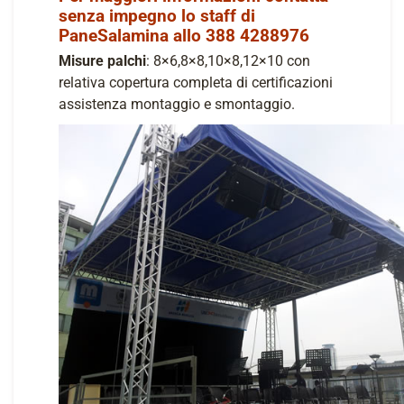
senza impegno lo staff di
PaneSalamina allo 388 4288976
Misure palchi
: 8×6,8×8,10×8,12×10 con
relativa copertura completa di certificazioni
assistenza montaggio e smontaggio.