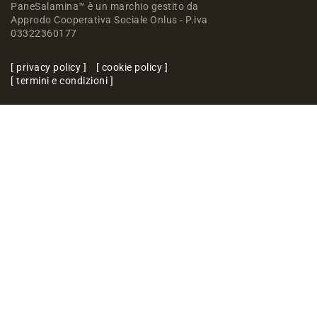
PaneSalamina™ è un marchio gestito da
Approdo Cooperativa Sociale Onlus - P.iva
03322360177
privacy policy
cookie policy
termini e condizioni