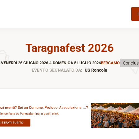
Taragnafest 2026
Conclus
A
VENERDÌ 26 GIUGNO 2026
A
DOMENICA 5 LUGLIO 2026
BERGAMO
EVENTO SEGNALATO DA:
US Roncola