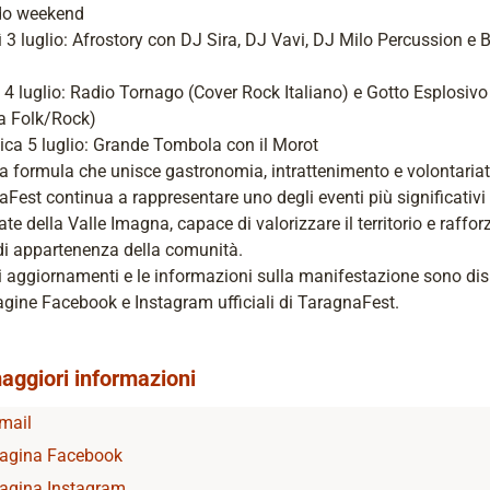
do weekend
 3 luglio: Afrostory con DJ Sira, DJ Vavi, DJ Milo Percussion e 
4 luglio: Radio Tornago (Cover Rock Italiano) e Gotto Esplosivo
a Folk/Rock)
ca 5 luglio: Grande Tombola con il Morot
 formula che unisce gastronomia, intrattenimento e volontariat
Fest continua a rappresentare uno degli eventi più significativi
tate della Valle Imagna, capace di valorizzare il territorio e rafforz
di appartenenza della comunità.
li aggiornamenti e le informazioni sulla manifestazione sono dis
agine Facebook e Instagram ufficiali di TaragnaFest.
aggiori informazioni
mail
agina Facebook
agina Instagram