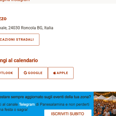
zzo
ale, 24030 Roncola BG, Italia
ICAZIONI STRADALI
ngi al calendario
UTLOOK
GOOGLE
APPLE