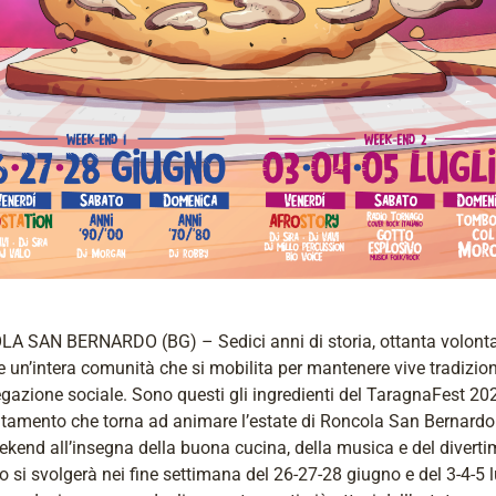
A SAN BERNARDO (BG) – Sedici anni di storia, ottanta volontar
e un’intera comunità che si mobilita per mantenere vive tradizion
gazione sociale. Sono questi gli ingredienti del TaragnaFest 20
ntamento che torna ad animare l’estate di Roncola San Bernardo
kend all’insegna della buona cucina, della musica e del diverti
o si svolgerà nei fine settimana del 26-27-28 giugno e del 3-4-5 l