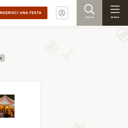
INSERISCI UNA FESTA
cerca
menu
a