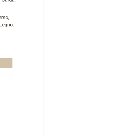
erno,
 Legno,