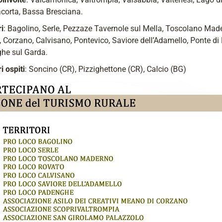
corta, Bassa Bresciana.
ri
: Bagolino, Serle, Pezzaze Tavernole sul Mella, Toscolano Mad
 Corzano, Calvisano, Pontevico, Saviore dell’Adamello, Ponte di
he sul Garda.
i ospiti
: Soncino (CR), Pizzighettone (CR), Calcio (BG)