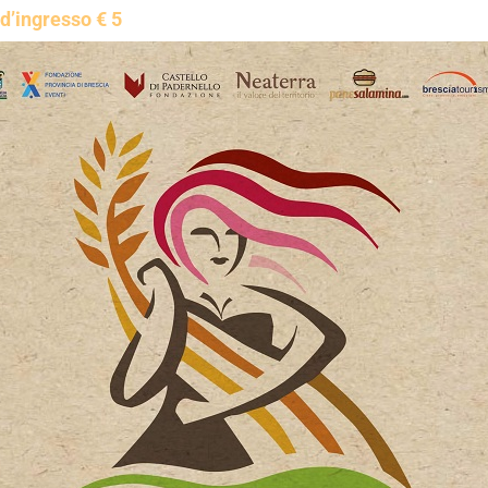
d’ingresso € 5