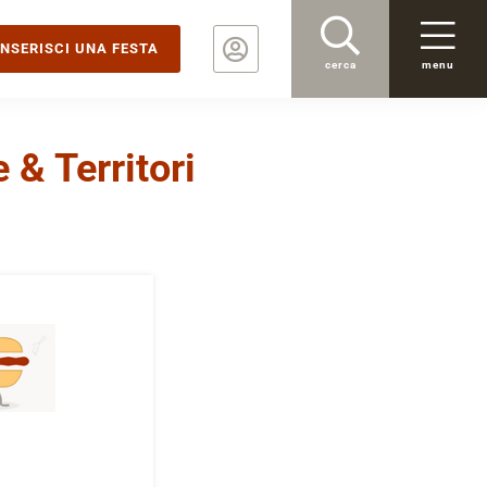
INSERISCI UNA FESTA
cerca
menu
 & Territori