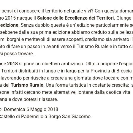
pensi di conoscere il territorio nel quale vivi? Con questa dom
nno 2015 nacque il
Salone delle Eccellenze dei Territori.
Giunge 
 edizione
. Senza dubbio questa è un’ edizione particolarmente s
sebbene dalla sua prima edizione abbiamo creduto sulla bellez
imi borghi e meritevoli di essere scoperti, crediamo sia arrivato il
 di fare un passo in avanti verso il Turismo Rurale e in tutto ci
si possa trovare.
ione
2018
si pone un obiettivo ambizioso. Oltre a proporre l’espo
 Territori distribuiti in lungo e in largo per la Provincia di Brescia 
lavorando per riuscire a creare una giornata dove toccare con 
a del
Turismo Rurale
. Una forma turistica in costante crescita;
sone infatti cercano mete alternative, lontane dalla caotica vita
ana e dove potersi rilassare.
: Domenica 6 Maggio 2018
Castello di Padernello a Borgo San Giacomo.