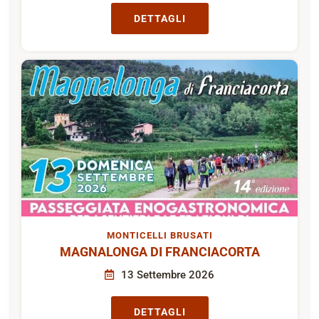
DETTAGLI
MONTICELLI BRUSATI
MAGNALONGA DI FRANCIACORTA
13 Settembre 2026
DETTAGLI