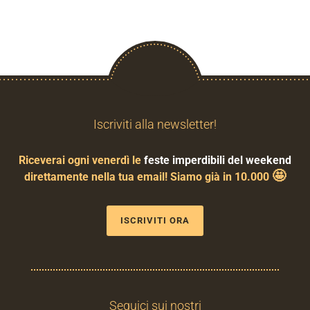
Iscriviti alla newsletter!
Riceverai ogni venerdì le
feste imperdibili del weekend
🤩
direttamente nella tua email! Siamo già in 10.000
ISCRIVITI ORA
Seguici sui nostri