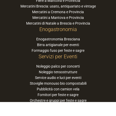
Fiere a Mantova e Provincia
Mercatini Brescia: usato, antiquariato e vintage
Mercatini a Cremona e Provincia
Mercatini a Mantova e Provincia
Mercatini di Natale a Brescia e Provincia
Enogastronomia
Enogastronomia Bresciana
Birra artigianale per eventi
Formaggio fuso per feste e sagre
Servizi per Eventi
Noleggio palco per concerti
Noleggio tensostrutture
Service audio e luci per eventi
Stoviglie monouso bio compostabili
Pubblicità con camion vela
Fornitori per feste e sagre
Orchestre e gruppi per feste e sagre
Suggerisci la tua orchestra / band