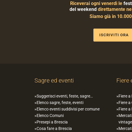
Riceverai ogni venerdì le
fest
del weekend
direttamente nel
Siamo già in 10.00
ISCRIVITI ORA
Sagre ed eventi
Fiere 
Suggerisci eventi, feste, sagre…
Fiere a
Elenco sagre, feste, eventi
Fiere a
Elenco eventi suddivisi per comune
Fiere a
Elenco Comuni
Mercati
Presepi a Brescia
vintage
Cosa fare a Brescia
Mercati