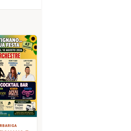
RBARIGA