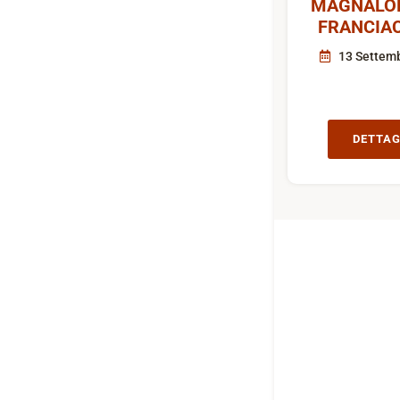
MAGNALON
FRANCIA
13 Settem
DETTAG