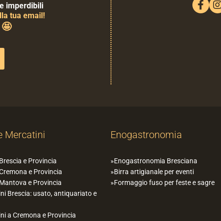
e imperdibili
la tua email!
🤩
0
e Mercatini
Enogastronomia
 Brescia e Provincia
Enogastronomia Bresciana
 Cremona e Provincia
Birra artigianale per eventi
 Mantova e Provincia
Formaggio fuso per feste e sagre
ni Brescia: usato, antiquariato e
ni a Cremona e Provincia