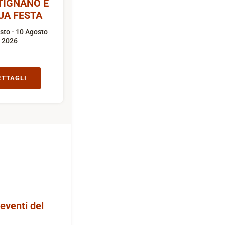
TIGNANO E
UA FESTA
sto - 10 Agosto
2026
ETTAGLI
 eventi del