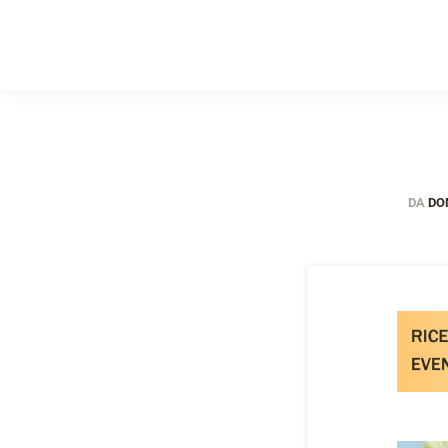
DA
DOM