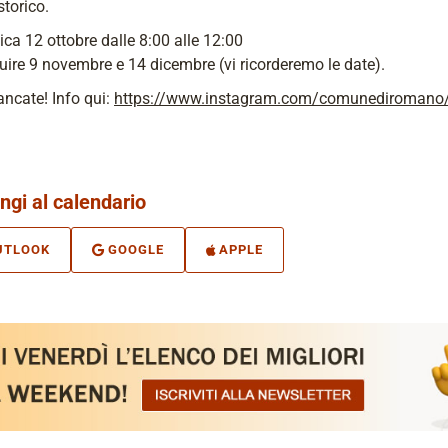
storico.
a 12 ottobre dalle 8:00 alle 12:00
uire 9 novembre e 14 dicembre (vi ricorderemo le date).
ncate! Info qui:
https://www.instagram.com/comunediromano
ngi al calendario
UTLOOK
GOOGLE
APPLE