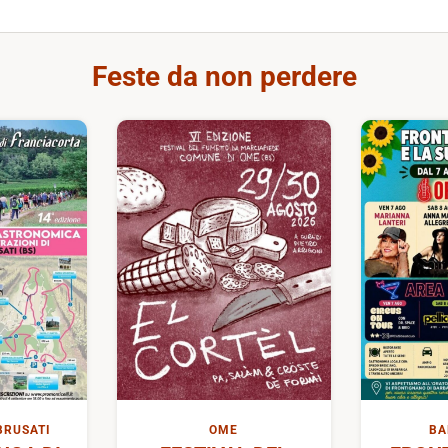
Feste da non perdere
BRUSATI
OME
BA