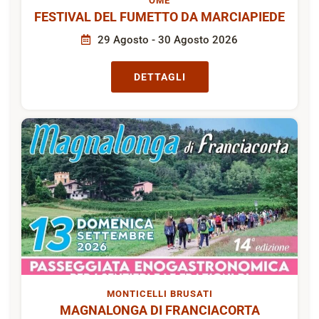
OME
FESTIVAL DEL FUMETTO DA MARCIAPIEDE
29 Agosto - 30 Agosto 2026
DETTAGLI
MONTICELLI BRUSATI
MAGNALONGA DI FRANCIACORTA