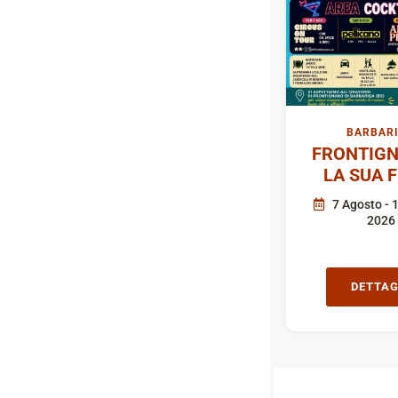
BARBAR
FRONTIGN
LA SUA 
7 Agosto - 
2026
DETTAG