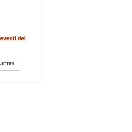
 eventi del
LETTER