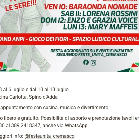
3 al 6 luglio e dal 10 al 13 luglio
ina Carlotta, Spino d’Adda
l’appuntamento con cucina, musica e divertimento.
o libero e gratuito. Possibilità di asporto e prenotazione tavoli en
:30 al 389 2418347, anche via WhatsApp.
giori info:
@festeunita_cremasco