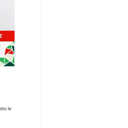
tro le