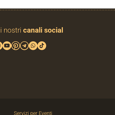
i nostri
canali social
Servizi per Eventi