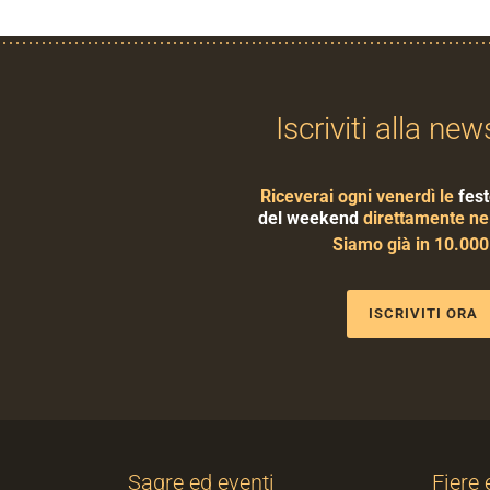
Iscriviti alla new
Riceverai ogni venerdì le
fest
del weekend
direttamente nel
Siamo già in 10.00
ISCRIVITI ORA
Sagre ed eventi
Fiere 