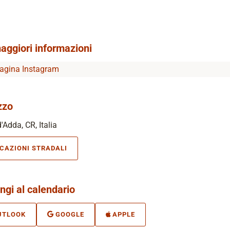
aggiori informazioni
agina Instagram
zzo
'Adda, CR, Italia
ICAZIONI STRADALI
ngi al calendario
UTLOOK
GOOGLE
APPLE