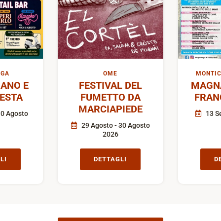
IGA
OME
MONTIC
ANO E
FESTIVAL DEL
MAGN
FESTA
FUMETTO DA
FRAN
MARCIAPIEDE
10 Agosto
13 S
29 Agosto - 30 Agosto
2026
LI
DETTAGLI
D