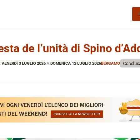
esta de l’unità di Spino d’Ad
Conclus
A
VENERDÌ 3 LUGLIO 2026
A
DOMENICA 12 LUGLIO 2026
BERGAMO