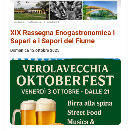
XIX Rassegna Enogastronomica I
Saperi e i Sapori del Fiume
domenica 12 ottobre 2025