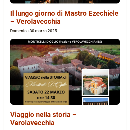
Il lungo giorno di Mastro Ezechiele
– Verolavecchia
domenica 30 marzo 2025
Viaggio nella storia –
Verolavecchia