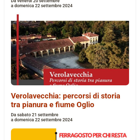
da
venerdì 20 settembre
a
domenica 22 settembre 2024
Verolavecchia: percorsi di storia
tra pianura e fiume Oglio
da
sabato 21 settembre
a
domenica 22 settembre 2024