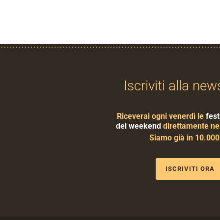
Iscriviti alla new
Riceverai ogni venerdì le
fest
del weekend
direttamente nel
Siamo già in 10.00
ISCRIVITI ORA