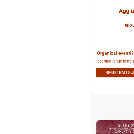
Aggiu
O