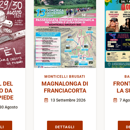
MONTICELLI BRUSATI
BA
L DEL
MAGNALONGA DI
FRON
O DA
FRANCIACORTA
LA S
IEDE
13 Settembre 2026
7 Ago
30 Agosto
LI
DETTAGLI
D