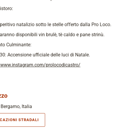
istoro:
peritivo natalizio sotto le stelle offerto dalla Pro Loco.
aranno disponibili vin brulè, tè caldo e pane strinù.
o Culminante:
30: Accensione ufficiale delle luci di Natale.
//www.instagram.com/prolocodicastro/
zzo
 Bergamo, Italia
ICAZIONI STRADALI