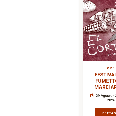
OME
FESTIVA
FUMETT
MARCIAP
29 Agosto - 
2026
DETTAG