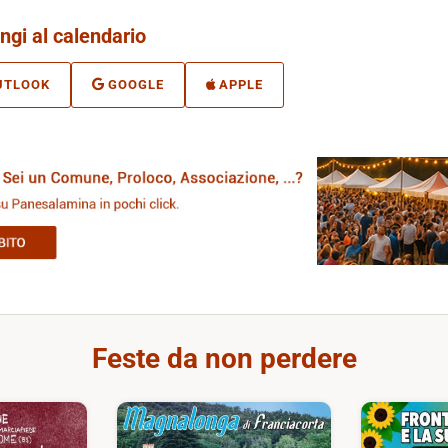
ngi al calendario
UTLOOK
GOOGLE
APPLE
Feste da non perdere