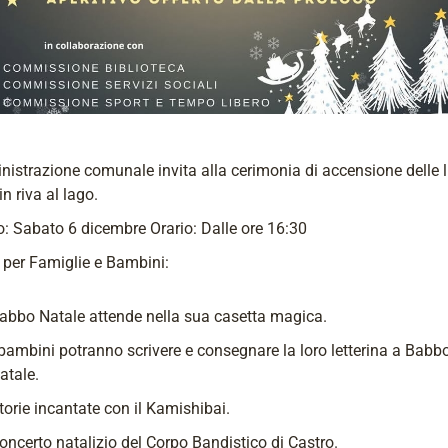
istrazione comunale invita alla cerimonia di accensione delle l
in riva al lago.
: Sabato 6 dicembre Orario: Dalle ore 16:30
à per Famiglie e Bambini:
abbo Natale attende nella sua casetta magica.
 bambini potranno scrivere e consegnare la loro letterina a Babb
atale.
torie incantate con il Kamishibai.
oncerto natalizio del Corpo Bandistico di Castro.