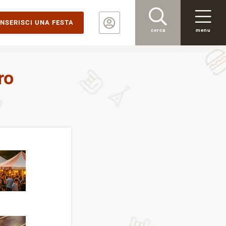
INSERISCI UNA FESTA
cerca
menu
ro