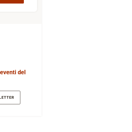
 eventi del
LETTER