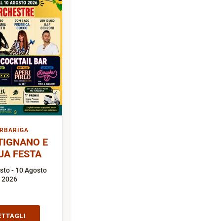
RBARIGA
TIGNANO E
UA FESTA
sto - 10 Agosto
2026
ETTAGLI