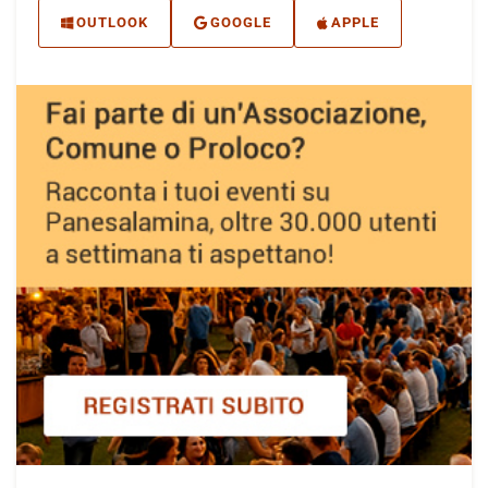
OUTLOOK
GOOGLE
APPLE