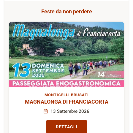
Feste da non perdere
MONTICELLI BRUSATI
MAGNALONGA DI FRANCIACORTA
13 Settembre 2026
DETTAGLI