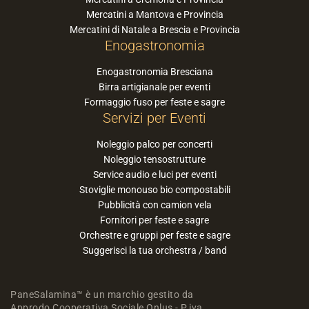
Mercatini a Mantova e Provincia
Mercatini di Natale a Brescia e Provincia
Enogastronomia
Enogastronomia Bresciana
Birra artigianale per eventi
Formaggio fuso per feste e sagre
Servizi per Eventi
Noleggio palco per concerti
Noleggio tensostrutture
Service audio e luci per eventi
Stoviglie monouso bio compostabili
Pubblicità con camion vela
Fornitori per feste e sagre
Orchestre e gruppi per feste e sagre
Suggerisci la tua orchestra / band
PaneSalamina™ è un marchio gestito da
Approdo Cooperativa Sociale Onlus - P.iva