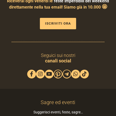
Riceverai ogni venerdì le
feste imperdibili del weekend
🤩
direttamente nella tua email! Siamo già in 10.000
ISCRIVITI ORA
Seguici sui nostri
canali social
Sagre ed eventi
Suggerisci eventi, feste, sagre…