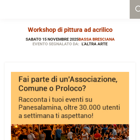
Workshop di pittura ad acrilico
SABATO 15 NOVEMBRE 2025
BASSA BRESCIANA
EVENTO SEGNALATO DA:
L'ALTRA ARTE