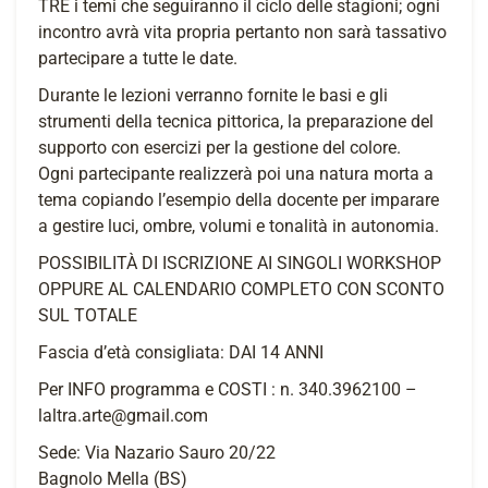
TRE i temi che seguiranno il ciclo delle stagioni; ogni
incontro avrà vita propria pertanto non sarà tassativo
partecipare a tutte le date.
Durante le lezioni verranno fornite le basi e gli
strumenti della tecnica pittorica, la preparazione del
supporto con esercizi per la gestione del colore.
Ogni partecipante realizzerà poi una natura morta a
tema copiando l’esempio della docente per imparare
a gestire luci, ombre, volumi e tonalità in autonomia.
POSSIBILITÀ DI ISCRIZIONE AI SINGOLI WORKSHOP
OPPURE AL CALENDARIO COMPLETO CON SCONTO
SUL TOTALE
Fascia d’età consigliata: DAI 14 ANNI
Per INFO programma e COSTI : n. 340.3962100 –
laltra.arte@gmail.com
Sede: Via Nazario Sauro 20/22
Bagnolo Mella (BS)