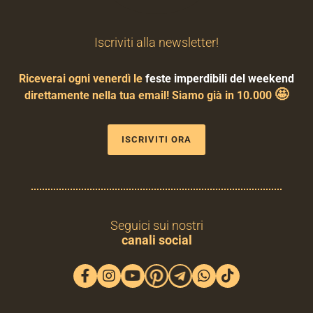
Iscriviti alla newsletter!
Riceverai ogni venerdì le
feste imperdibili del weekend
🤩
direttamente nella tua email! Siamo già in 10.000
ISCRIVITI ORA
Seguici sui nostri
canali social