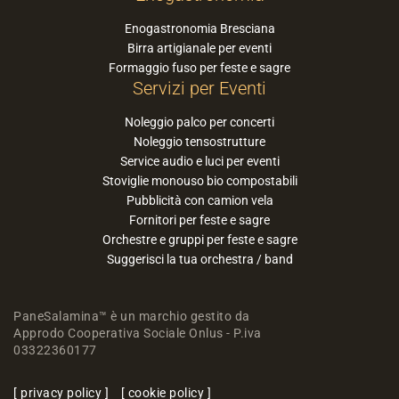
Enogastronomia Bresciana
Birra artigianale per eventi
Formaggio fuso per feste e sagre
Servizi per Eventi
Noleggio palco per concerti
Noleggio tensostrutture
Service audio e luci per eventi
Stoviglie monouso bio compostabili
Pubblicità con camion vela
Fornitori per feste e sagre
Orchestre e gruppi per feste e sagre
Suggerisci la tua orchestra / band
PaneSalamina™ è un marchio gestito da
Approdo Cooperativa Sociale Onlus - P.iva
03322360177
privacy policy
cookie policy