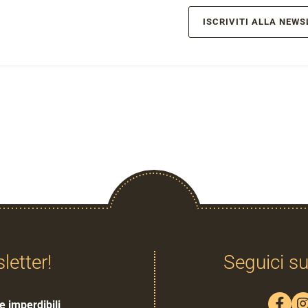
ISCRIVITI ALLA NEWS
sletter!
Seguici su
e imperdibili