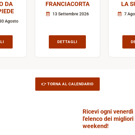
O DA
FRANCIACORTA
LA S
IEDE
13 Settembre 2026
7 Ago
30 Agosto
LI
DETTAGLI
D
👉 TORNA AL CALENDARIO
Ricevi ogni venerdì
l'elenco dei migliori
weekend!