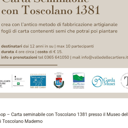
hop – Carta seminabile con Toscolano 1381 presso il Museo del
di Toscolano Maderno