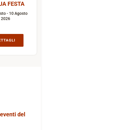
UA FESTA
sto - 10 Agosto
2026
ETTAGLI
 eventi del