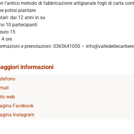
n l’antico metodo di fabbricazione artigianale fogli di carta con
e potrai piantare
tari: dai 12 anni in su
o 10 partecipanti
euro 15
 4 ore
ormazioni e prenotazioni: 0365641050 – info@valledellecartiere.
aggiori informazioni
elefono
mail
ito web
agina Facebook
agina Instagram