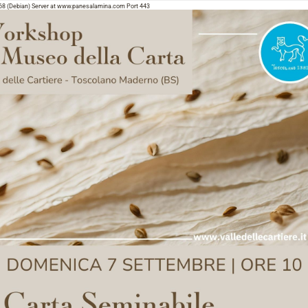
68 (Debian) Server at www.panesalamina.com Port 443