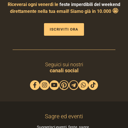
Riceverai ogni venerdì le
feste imperdibili del weekend
🤩
direttamente nella tua email! Siamo già in 10.000
ISCRIVITI ORA
Seguici sui nostri
canali social
Sagre ed eventi
Suggerisci eventi, feste, sagre…