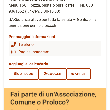
Menù 15€ – pizza, bibita o birra, caffè – Tel. 030
9361662 (lun-ven, 8:30-16:00)
BARbulanza attivo per tutta la serata – Gonfiabili e
animazione per i più piccoli
Per maggiori informazioni
Telefono
Pagina Instagram
Aggiungi al calendario
OUTLOOK
GOOGLE
APPLE