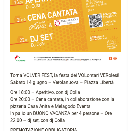
Torna VOLVER FEST, la festa dei VOLontari VERolesi!
Sabato 14 giugno – Verolanuova – Piazza Libertà
Ore 18:00 – Aperitivo, con dj Colla
Ore 20:00 – Cena cantata, in collaborazione con la
pizzeria Casa Anita e Melagodo Events
In palio un BUONO VACANZA per 4 persone – Ore
22:00 – dj set, con dj Colla
PRENOTAZIONE OBBLIGATORIA