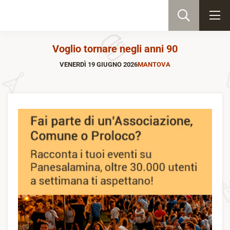
Voglio tornare negli anni 90
VENERDÌ 19 GIUGNO 2026
MANTOVA