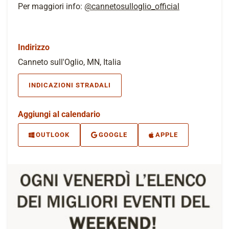
Per maggiori info:
@cannetosulloglio_official
Indirizzo
Canneto sull'Oglio, MN, Italia
INDICAZIONI STRADALI
Aggiungi al calendario
OUTLOOK
GOOGLE
APPLE