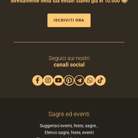
🤩
direttamente nella tua email! Siamo già in 10.000
ISCRIVITI ORA
Seguici sui nostri
canali social
Sagre ed eventi
Suggerisci eventi, feste, sagre…
Elenco sagre, feste, eventi