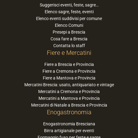
Suggerisci eventi, feste, sagre…
Elenco sagre, feste, eventi
Elenco eventi suddivisi per comune
Elenco Comuni
Presepi a Brescia
Cosa fare a Brescia
Contatta lo staff
Fiere e Mercatini
Fiere a Brescia e Provincia
Fiere a Cremona e Provincia
Fiere a Mantova e Provincia
Mercatini Brescia: usato, antiquariato e vintage
Mercatini a Cremona e Provincia
Mercatini a Mantova e Provincia
Mercatini di Natale a Brescia e Provincia
Enogastronomia
Enogastronomia Bresciana
Birra artigianale per eventi
Formaggio fuso per feste e sagre