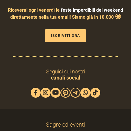
Riceverai ogni venerdì le
feste imperdibili del weekend
🤩
direttamente nella tua email! Siamo già in 10.000
ISCRIVITI ORA
Seguici sui nostri
canali social
Sagre ed eventi