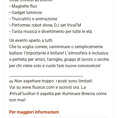
• Magliette fluo
• Gadget luminosi
• Truccatrici e animazione
• Performer, robot show, DJ set VivaFM
• Tanta musica e divertimento per tutte le età
Un evento aperto a tutti
Che tu voglia correre, camminare o semplicemente
ballare: l’importante è brillare! L’atmosfera è inclusiva
e perfetta per amici, famiglie, gruppi di lavoro o anche
per chi viene solo e vuole fare nuove conoscenze!
________________________________________
🎫 Non aspettare troppo: i posti sono limitati!
Vai su www.fluorun.com e iscriviti ora. La
#VivaFluoRun ti aspetta per illuminare Brescia come
non mai!
Per maggiori informazioni