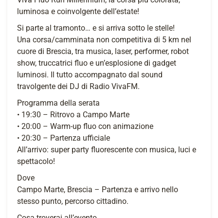
luminosa e coinvolgente dell’estate!
Si parte al tramonto… e si arriva sotto le stelle!
Una corsa/camminata non competitiva di 5 km nel
cuore di Brescia, tra musica, laser, performer, robot
show, truccatrici fluo e un’esplosione di gadget
luminosi. Il tutto accompagnato dal sound
travolgente dei DJ di Radio VivaFM.
Programma della serata
• 19:30 – Ritrovo a Campo Marte
• 20:00 – Warm-up fluo con animazione
• 20:30 – Partenza ufficiale
All’arrivo: super party fluorescente con musica, luci e
spettacolo!
Dove
Campo Marte, Brescia – Partenza e arrivo nello
stesso punto, percorso cittadino.
Cosa troverai all’evento