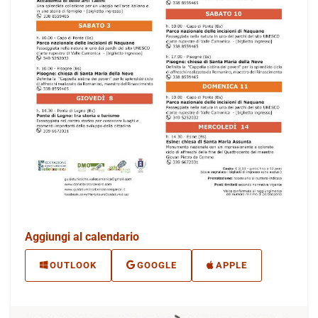
Aggiungi al calendario
OUTLOOK
GOOGLE
APPLE