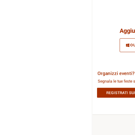
Aggiu
O