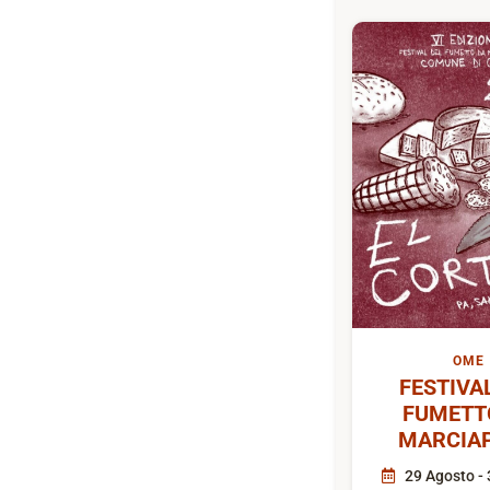
OME
FESTIVA
FUMETT
MARCIAP
29 Agosto - 