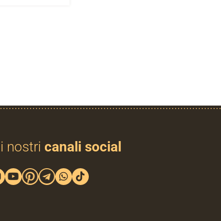
i nostri
canali social