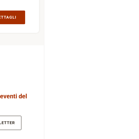
ETTAGLI
 eventi del
LETTER