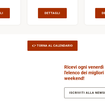
LI
DETTAGLI
D
👉 TORNA AL CALENDARIO
Ricevi ogni venerdì
l'elenco dei migliori
weekend!
ISCRIVITI ALLA NEWS