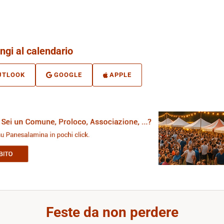
ngi al calendario
UTLOOK
GOOGLE
APPLE
Feste da non perdere