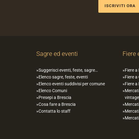
ISCRIVITI ORA
Sagre ed eventi
Fiere 
Suggerisci eventi, feste, sagre…
Fiere a
Elenco sagre, feste, eventi
Fiere a
Elenco eventi suddivisi per comune
Fiere a
Elenco Comuni
Mercati
Presepi a Brescia
vintage
Cosa fare a Brescia
Mercati
Contatta lo staff
Mercati
Mercati