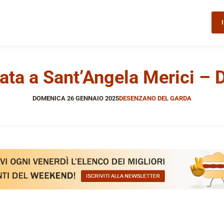
cata a Sant’Angela Merici –
DOMENICA 26 GENNAIO 2025
DESENZANO DEL GARDA