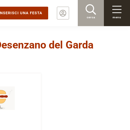
INSERISCI UNA FESTA
cerca
menu
 Desenzano del Garda