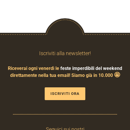
Iscriviti alla newsletter!
Riceverai ogni venerdì le
feste imperdibili del weekend
🤩
direttamente nella tua email! Siamo già in 10.000
ISCRIVITI ORA
Seguici sui nostri