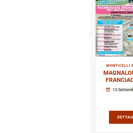
MONTICELLI 
MAGNALON
FRANCIA
13 Settem
DETTAG