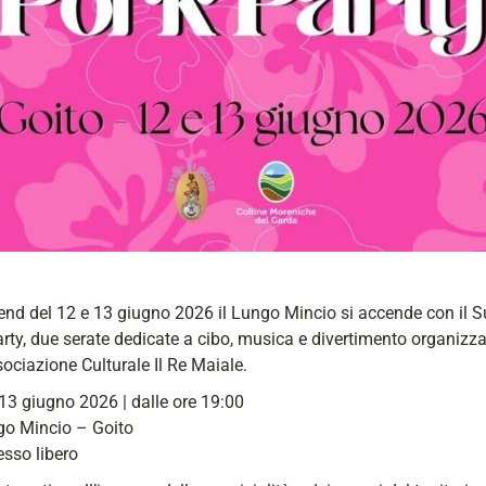
end del 12 e 13 giugno 2026 il Lungo Mincio si accende con il
rty, due serate dedicate a cibo, musica e divertimento organizza
sociazione Culturale Il Re Maiale.
3 giugno 2026 | dalle ore 19:00
go Mincio – Goito
resso libero