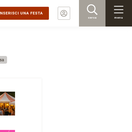
INSERISCI UNA FESTA
cerca
menu
sa