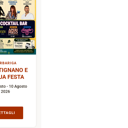
RBARIGA
TIGNANO E
UA FESTA
sto - 10 Agosto
2026
ETTAGLI