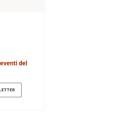
 eventi del
LETTER