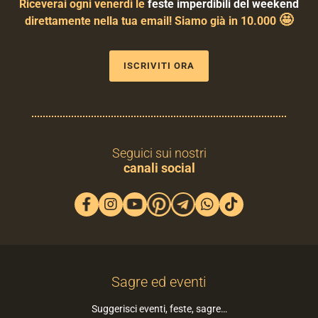
Riceverai ogni venerdì le
feste imperdibili del weekend
🤩
direttamente nella tua email! Siamo già in 10.000
ISCRIVITI ORA
Seguici sui nostri
canali social
Sagre ed eventi
Suggerisci eventi, feste, sagre…