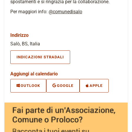
spostamenti e si ringrazia per la collaborazione.
Per maggiori info:
@comunedisalo
Indirizzo
Salò, BS, Italia
INDICAZIONI STRADALI
Aggiungi al calendario
OUTLOOK
GOOGLE
APPLE