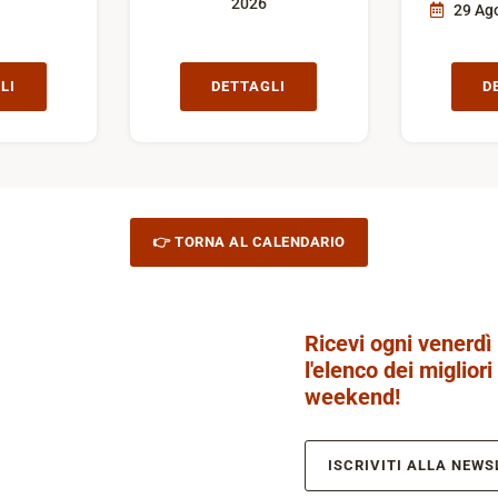
2026
29 Ago
LI
DETTAGLI
D
👉 TORNA AL CALENDARIO
Ricevi ogni venerdì
l'elenco dei migliori
weekend!
ISCRIVITI ALLA NEWS