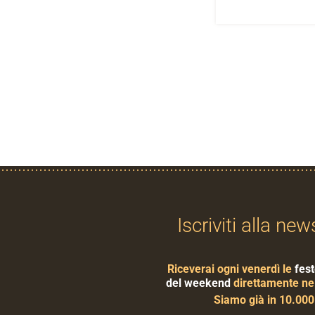
Iscriviti alla new
Riceverai ogni venerdì le
fest
del weekend
direttamente nel
Siamo già in 10.00