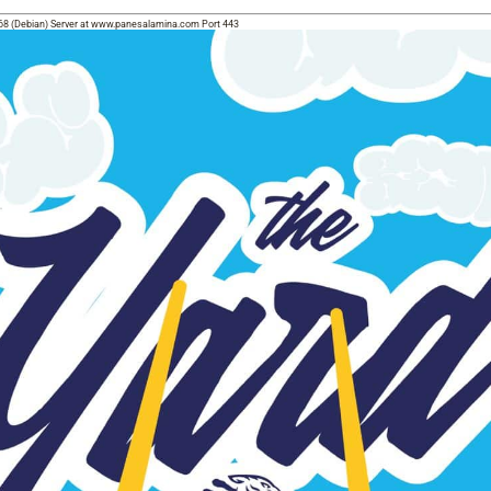
68 (Debian) Server at www.panesalamina.com Port 443