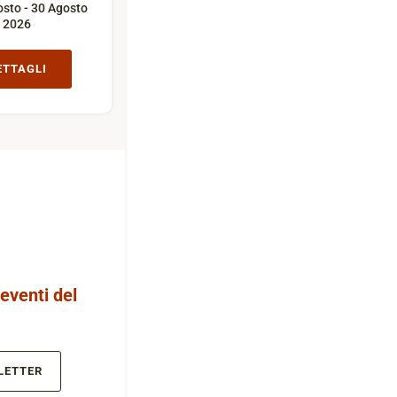
sto - 30 Agosto
2026
ETTAGLI
 eventi del
LETTER