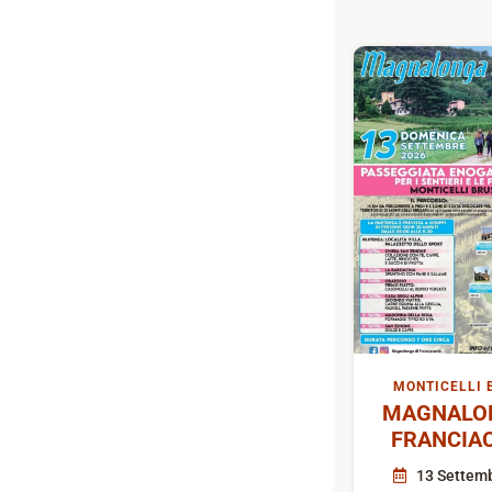
MONTICELLI 
MAGNALON
FRANCIA
13 Settem