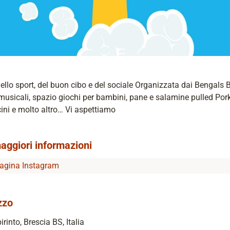
ello sport, del buon cibo e del sociale Organizzata dai Bengals B
musicali, spazio giochi per bambini, pane e salamine pulled Por
cini e molto altro… Vi aspettiamo
aggiori informazioni
agina Instagram
zzo
irinto, Brescia BS, Italia