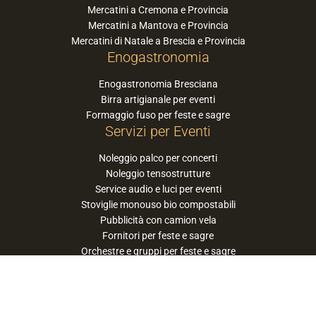
Mercatini a Cremona e Provincia
Mercatini a Mantova e Provincia
Mercatini di Natale a Brescia e Provincia
Enogastronomia
Enogastronomia Bresciana
Birra artigianale per eventi
Formaggio fuso per feste e sagre
Servizi per Eventi
Noleggio palco per concerti
Noleggio tensostrutture
Service audio e luci per eventi
Stoviglie monouso bio compostabili
Pubblicità con camion vela
Fornitori per feste e sagre
Orchestre e gruppi per feste e sagre
Suggerisci la tua orchestra / band
PaneSalamina™ è un marchio gestito da