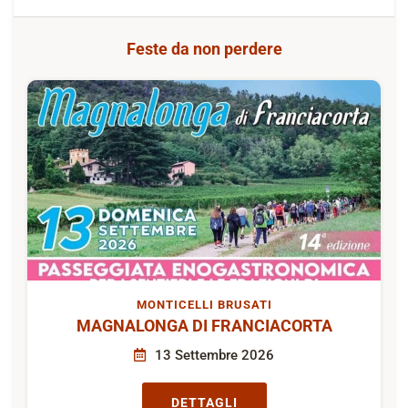
Feste da non perdere
MONTICELLI BRUSATI
MAGNALONGA DI FRANCIACORTA
13 Settembre 2026
DETTAGLI