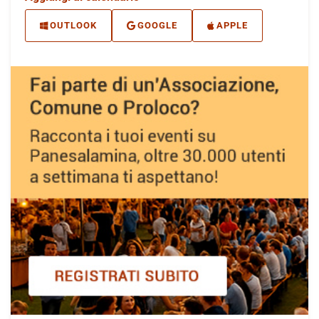
OUTLOOK
GOOGLE
APPLE