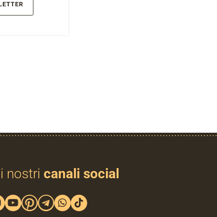
LETTER
i nostri
canali social