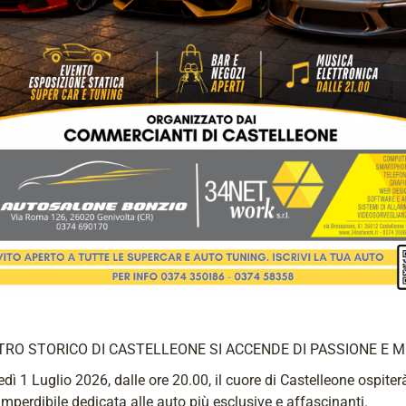
TRO STORICO DI CASTELLEONE SI ACCENDE DI PASSIONE E M
dì 1 Luglio 2026, dalle ore 20.00, il cuore di Castelleone ospite
imperdibile dedicata alle auto più esclusive e affascinanti.