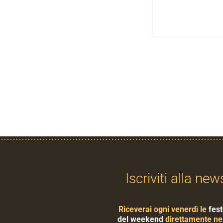
Iscriviti alla new
Riceverai ogni venerdì le
fest
del weekend
direttamente nel