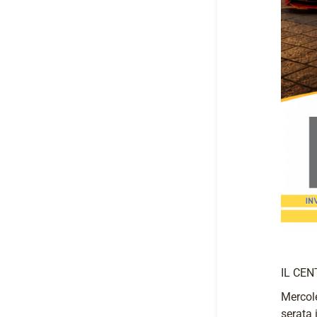
IL CEN
Mercole
serata 