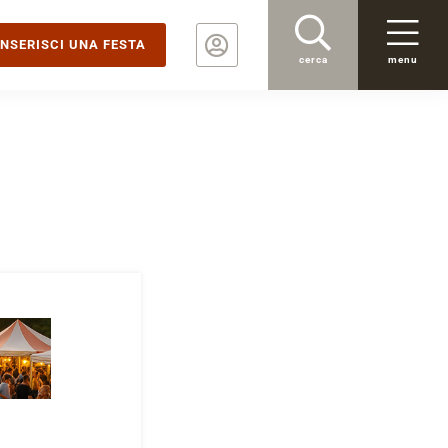
INSERISCI UNA FESTA
cerca
menu