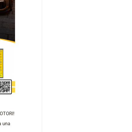
OTORI!
rà una