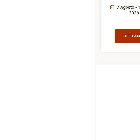
7 Agosto - 
2026
DETTAG