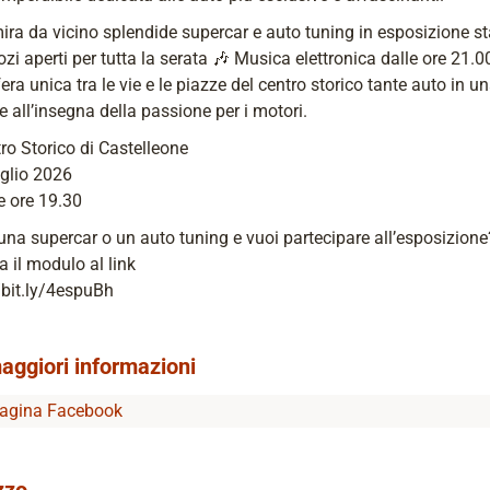
a da vicino splendide supercar e auto tuning in esposizione st
ozi aperti per tutta la serata 🎶 Musica elettronica dalle ore 21.0
ra unica tra le vie e le piazze del centro storico tante auto in u
e all’insegna della passione per i motori.
ro Storico di Castelleone
uglio 2026
e ore 19.30
una supercar o un auto tuning e vuoi partecipare all’esposizione
 il modulo al link
/bit.ly/4espuBh
aggiori informazioni
agina Facebook
zzo