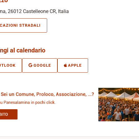
a, 26012 Castelleone CR, Italia
ICAZIONI STRADALI
ngi al calendario
UTLOOK
GOOGLE
APPLE