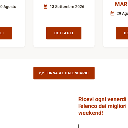
MAR
10 Agosto
13 Settembre 2026
29 Ago
LI
DETTAGLI
D
👉 TORNA AL CALENDARIO
Ricevi ogni venerdì
l'elenco dei migliori
weekend!