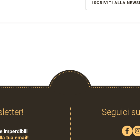
ISCRIVITI ALLA NEWS
sletter!
Seguici su
e imperdibili
la tua email!