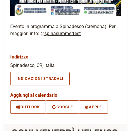
Evento in programma a Spinadesco (cremona). Per
maggiori info:
@spinasummerfest
Indirizzo
Spinadesco, CR, Italia
INDICAZIONI STRADALI
Aggiungi al calendario
OUTLOOK
GOOGLE
APPLE