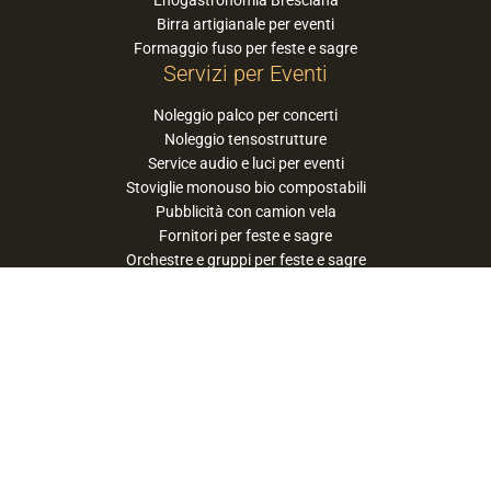
Enogastronomia Bresciana
Birra artigianale per eventi
Formaggio fuso per feste e sagre
Servizi per Eventi
Noleggio palco per concerti
Noleggio tensostrutture
Service audio e luci per eventi
Stoviglie monouso bio compostabili
Pubblicità con camion vela
Fornitori per feste e sagre
Orchestre e gruppi per feste e sagre
Suggerisci la tua orchestra / band
PaneSalamina™ è un marchio gestito da
Approdo Cooperativa Sociale Onlus - P.iva
03322360177
privacy policy
cookie policy
termini e condizioni