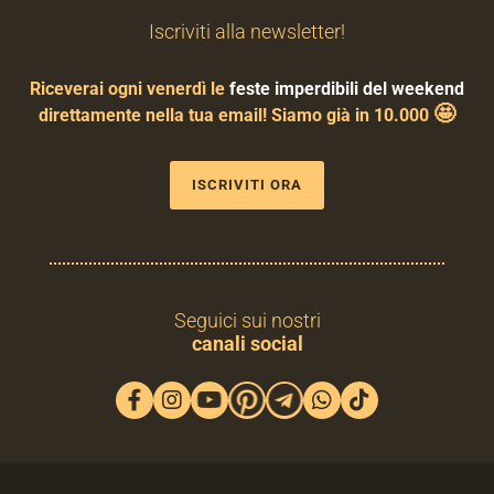
Iscriviti alla newsletter!
Riceverai ogni venerdì le
feste imperdibili del weekend
🤩
direttamente nella tua email! Siamo già in 10.000
ISCRIVITI ORA
Seguici sui nostri
canali social