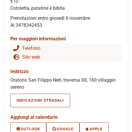
€10
Cotoletta, patatine e bibita
Prenotazioni entro giovedì 6 novembre
Al 3478342453
Per maggiori informazioni
Telefono
Sito web
Indirizzo
Oratorio San Filippo Neri, traversa XII, 160 villaggio
sereno
INDICAZIONI STRADALI
Aggiungi al calendario
OUTLOOK
GOOGLE
APPLE