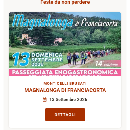
Feste da non perdere
MONTICELLI BRUSATI
MAGNALONGA DI FRANCIACORTA
13 Settembre 2026
DETTAGLI