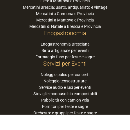
Fiere a Mantova e Provincia
Mercatini Brescia: usato, antiquariato e vintage
Mercatini a Cremona e Provincia
Mercatini a Mantova e Provincia
Mercatini di Natale a Brescia e Provincia
Enogastronomia
Enogastronomia Bresciana
Birra artigianale per eventi
Formaggio fuso per feste e sagre
Servizi per Eventi
Noleggio palco per concerti
Noleggio tensostrutture
Service audio e luci per eventi
Stoviglie monouso bio compostabili
Pubblicità con camion vela
Fornitori per feste e sagre
Orchestre e gruppi per feste e sagre
Suggerisci la tua orchestra / band