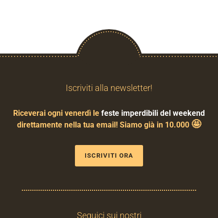
Iscriviti alla newsletter!
Riceverai ogni venerdì le
feste imperdibili del weekend
🤩
direttamente nella tua email! Siamo già in 10.000
ISCRIVITI ORA
Seguici sui nostri