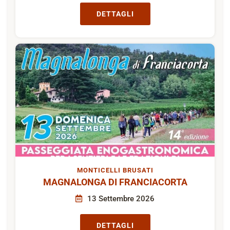
DETTAGLI
MONTICELLI BRUSATI
MAGNALONGA DI FRANCIACORTA
13 Settembre 2026
DETTAGLI