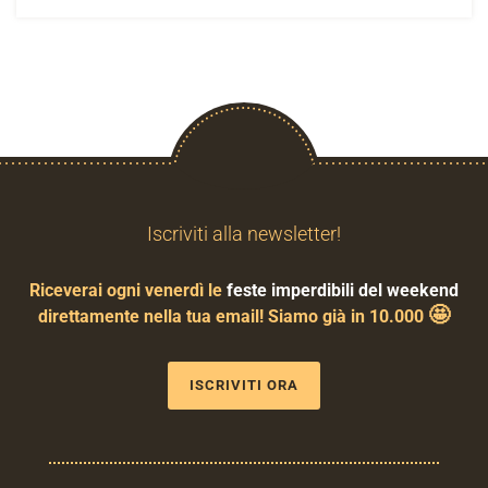
Iscriviti alla newsletter!
Riceverai ogni venerdì le
feste imperdibili del weekend
🤩
direttamente nella tua email! Siamo già in 10.000
ISCRIVITI ORA