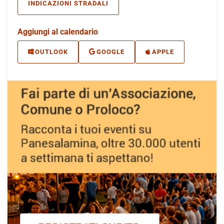
INDICAZIONI STRADALI
Aggiungi al calendario
OUTLOOK
GOOGLE
APPLE