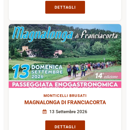
DETTAGLI
MONTICELLI BRUSATI
MAGNALONGA DI FRANCIACORTA
13 Settembre 2026
DETTAGLI