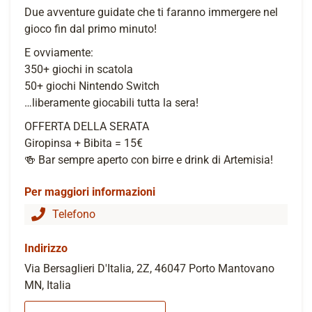
Due avventure guidate che ti faranno immergere nel
gioco fin dal primo minuto!
E ovviamente:
350+ giochi in scatola
50+ giochi Nintendo Switch
…liberamente giocabili tutta la sera!
OFFERTA DELLA SERATA
Giropinsa + Bibita = 15€
🍻 Bar sempre aperto con birre e drink di Artemisia!
Per maggiori informazioni
Telefono
Indirizzo
Via Bersaglieri D'Italia, 2Z, 46047 Porto Mantovano
MN, Italia