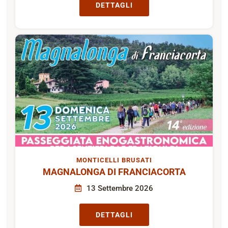
DETTAGLI
MONTICELLI BRUSATI
MAGNALONGA DI FRANCIACORTA
13 Settembre 2026
DETTAGLI