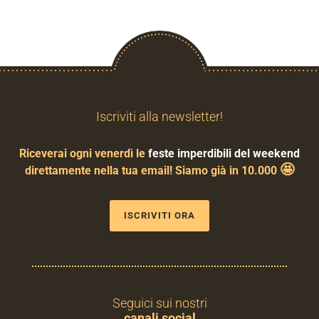
Iscriviti alla newsletter!
Riceverai ogni venerdì le
feste imperdibili del weekend
🤩
direttamente nella tua email! Siamo già in 10.000
ISCRIVITI ORA
Seguici sui nostri
canali social