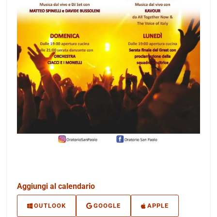
Aggiungi al calendario
OUTLOOK
GOOGLE
APPLE