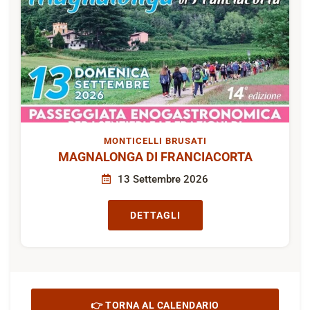
MONTICELLI BRUSATI
MAGNALONGA DI FRANCIACORTA
13 Settembre 2026
DETTAGLI
👉 TORNA AL CALENDARIO