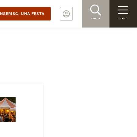
INSERISCI UNA FESTA
cerca
menu