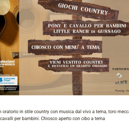
n oratorio in stile country con musica dal vivo a tema, toro mec
cavalli per bambini. Chiosco aperto con cibo a tema