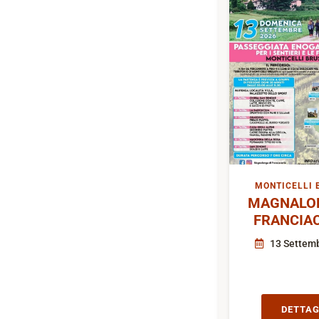
MONTICELLI 
MAGNALON
FRANCIA
13 Settem
DETTAG