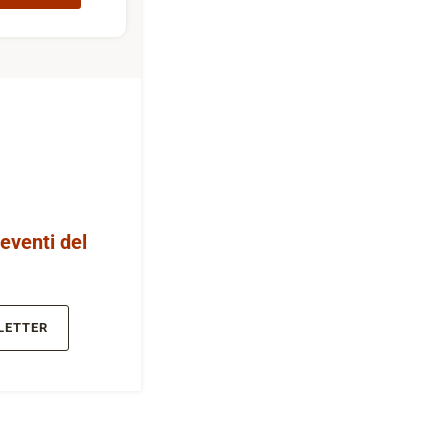
 eventi del
LETTER