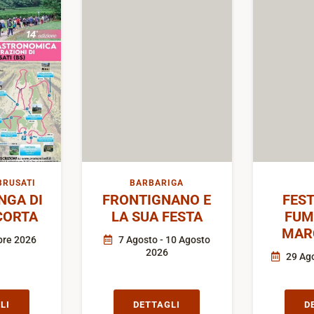
BRUSATI
BARBARIGA
GA DI
FRONTIGNANO E
FEST
CORTA
LA SUA FESTA
FUM
MAR
bre 2026
7 Agosto - 10 Agosto
2026
29 Ago
LI
DETTAGLI
D