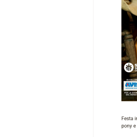
Festa i
pony e 