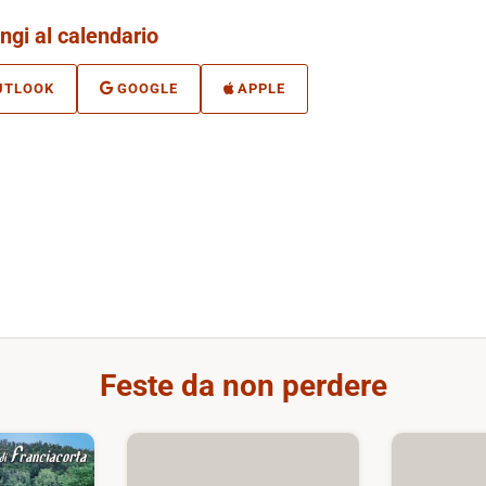
ngi al calendario
UTLOOK
GOOGLE
APPLE
Feste da non perdere