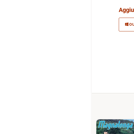
Aggiu
O