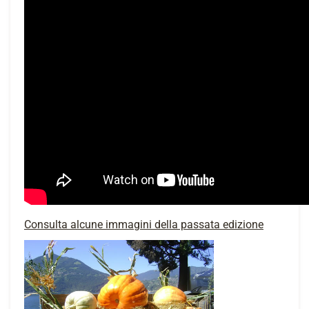
Consulta alcune immagini della passata edizione