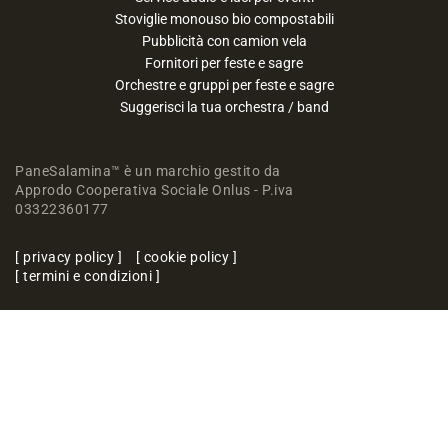
Stoviglie monouso bio compostabili
Pubblicità con camion vela
Fornitori per feste e sagre
Orchestre e gruppi per feste e sagre
Suggerisci la tua orchestra / band
PaneSalamina™ è un marchio gestito da
Approdo Cooperativa Sociale Onlus - P.iva
03322360177
privacy policy
cookie policy
termini e condizioni