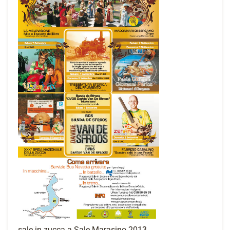
sale in zucca a Sale Marasino 2013