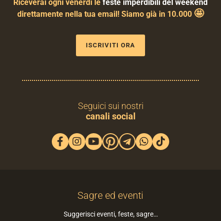
Riceverai ogni venerdì le
feste imperdibili del weekend
🤩
direttamente nella tua email! Siamo già in 10.000
ISCRIVITI ORA
Seguici sui nostri
canali social
Sagre ed eventi
Suggerisci eventi, feste, sagre…