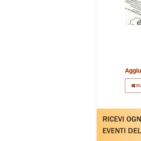
Aggiu
O