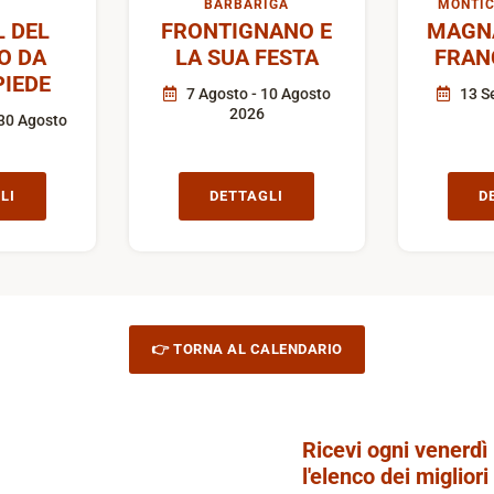
BARBARIGA
MONTIC
L DEL
FRONTIGNANO E
MAGN
O DA
LA SUA FESTA
FRAN
IEDE
7 Agosto - 10 Agosto
13 S
2026
30 Agosto
LI
DETTAGLI
D
👉 TORNA AL CALENDARIO
Ricevi ogni venerdì
l'elenco dei migliori