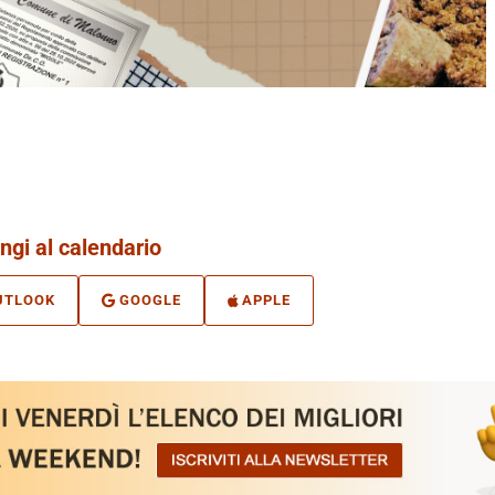
ngi al calendario
UTLOOK
GOOGLE
APPLE