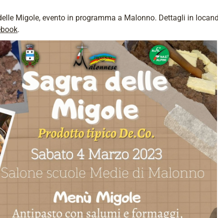
elle Migole, evento in programma a Malonno. Dettagli in locand
ebook
.