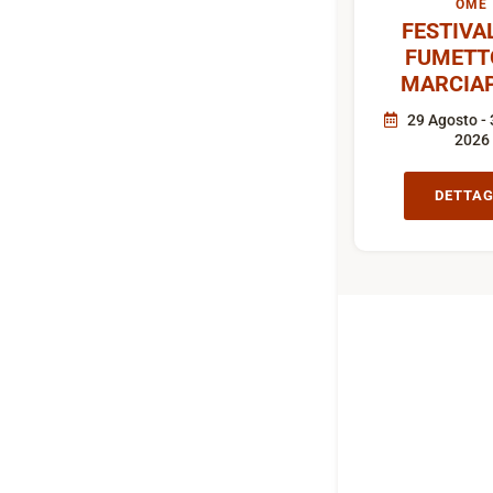
OME
FESTIVA
FUMETT
MARCIAP
29 Agosto - 
2026
DETTAG