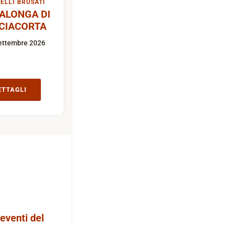
ELLI BRUSATI
ALONGA DI
CIACORTA
ettembre 2026
ETTAGLI
 eventi del