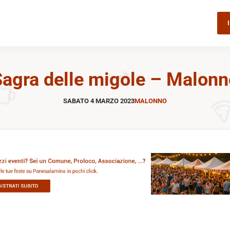
Sagra delle migole – Malonn
SABATO 4 MARZO 2023
MALONNO