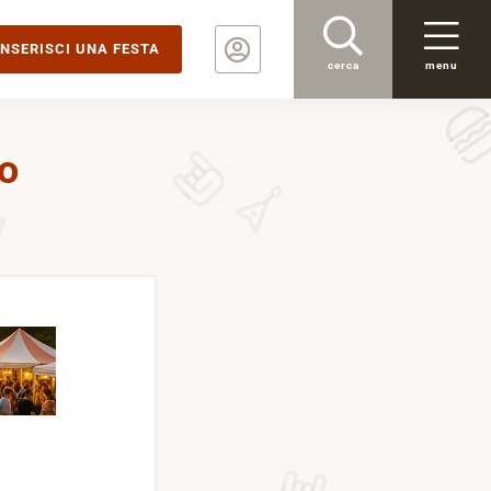
INSERISCI UNA FESTA
cerca
menu
o