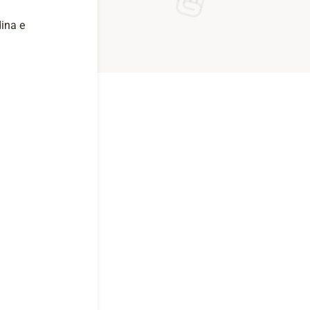
ina e