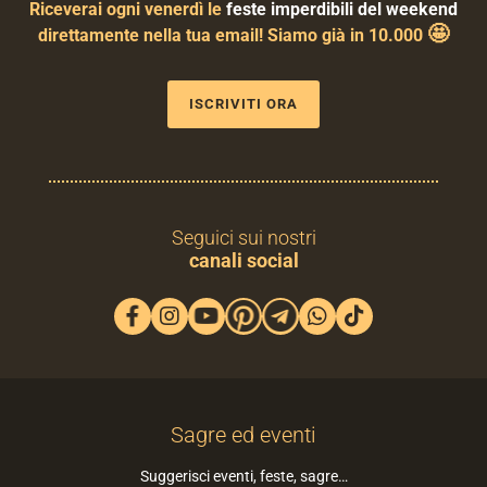
Riceverai ogni venerdì le
feste imperdibili del weekend
🤩
direttamente nella tua email! Siamo già in 10.000
ISCRIVITI ORA
Seguici sui nostri
canali social
Sagre ed eventi
Suggerisci eventi, feste, sagre…