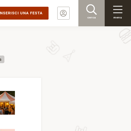
INSERISCI UNA FESTA
cerca
menu
a