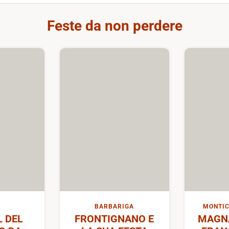
Feste da non perdere
BARBARIGA
MONTIC
L DEL
FRONTIGNANO E
MAGN