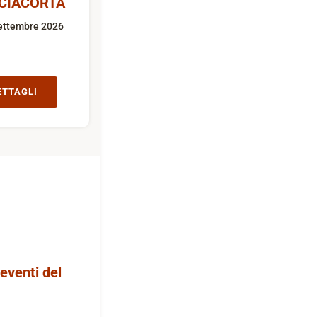
CIACORTA
ettembre 2026
ETTAGLI
 eventi del