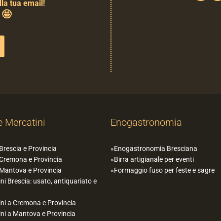
la tua email!
🤩
0
e Mercatini
Enogastronomia
 Brescia e Provincia
Enogastronomia Bresciana
 Cremona e Provincia
Birra artigianale per eventi
 Mantova e Provincia
Formaggio fuso per feste e sagre
ni Brescia: usato, antiquariato e
ni a Cremona e Provincia
ni a Mantova e Provincia