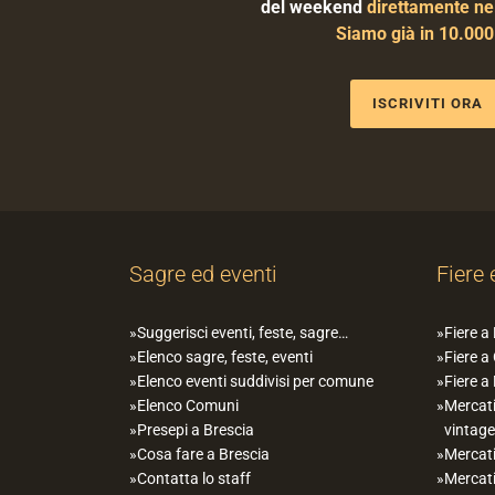
del weekend
direttamente nel
Siamo già in 10.00
ISCRIVITI ORA
Sagre ed eventi
Fiere 
Suggerisci eventi, feste, sagre…
Fiere a
Elenco sagre, feste, eventi
Fiere a
Elenco eventi suddivisi per comune
Fiere a
Elenco Comuni
Mercati
Presepi a Brescia
vintage
Cosa fare a Brescia
Mercati
Contatta lo staff
Mercati