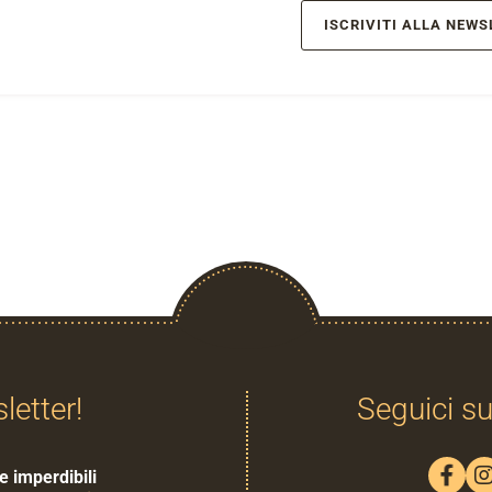
ISCRIVITI ALLA NEWS
sletter!
Seguici su
e imperdibili