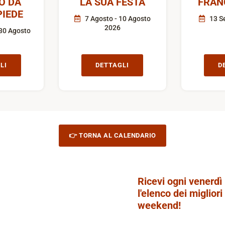
O DA
LA SUA FESTA
FRAN
IEDE
7 Agosto - 10 Agosto
13 S
2026
30 Agosto
LI
DETTAGLI
D
👉 TORNA AL CALENDARIO
Ricevi ogni venerdì
l'elenco dei migliori
weekend!