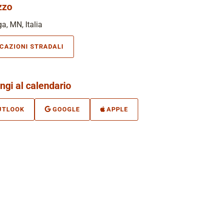
zzo
, MN, Italia
ICAZIONI STRADALI
ngi al calendario
UTLOOK
GOOGLE
APPLE