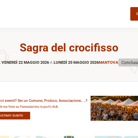
Sagra del crocifisso
Conclus
A
VENERDÌ 22 MAGGIO 2026
A
LUNEDÌ 25 MAGGIO 2026
MANTOVA