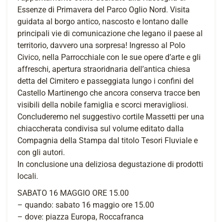
Essenze di Primavera del Parco Oglio Nord. Visita
guidata al borgo antico, nascosto e lontano dalle
principali vie di comunicazione che legano il paese al
territorio, davvero una sorpresa! Ingresso al Polo
Civico, nella Parrocchiale con le sue opere d’arte e gli
affreschi, apertura straoridnaria dell’antica chiesa
detta del Cimitero e passeggiata lungo i confini del
Castello Martinengo che ancora conserva tracce ben
visibili della nobile famiglia e scorci meravigliosi.
Concluderemo nel suggestivo cortile Massetti per una
chiaccherata condivisa sul volume editato dalla
Compagnia della Stampa dal titolo Tesori Fluviale e
con gli autori.
In conclusione una deliziosa degustazione di prodotti
locali.
SABATO 16 MAGGIO ORE 15.00
– quando: sabato 16 maggio ore 15.00
– dove: piazza Europa, Roccafranca