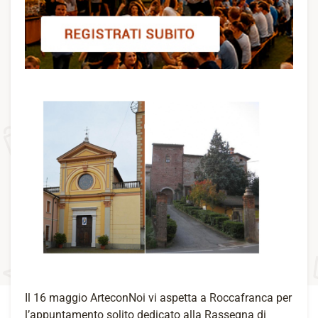
Il 16 maggio ArteconNoi vi aspetta a Roccafranca per
l’appuntamento solito dedicato alla Rassegna di