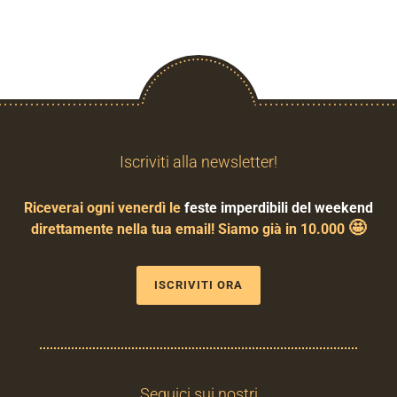
Iscriviti alla newsletter!
Riceverai ogni venerdì le
feste imperdibili del weekend
🤩
direttamente nella tua email! Siamo già in 10.000
ISCRIVITI ORA
Seguici sui nostri