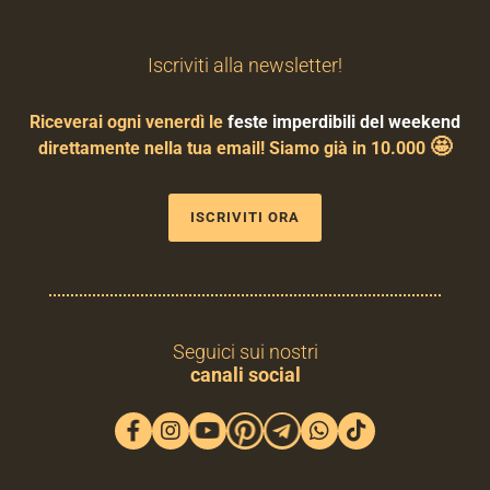
Iscriviti alla newsletter!
Riceverai ogni venerdì le
feste imperdibili del weekend
🤩
direttamente nella tua email! Siamo già in 10.000
ISCRIVITI ORA
Seguici sui nostri
canali social