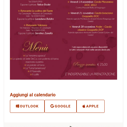
Aggiungi al calendario
OUTLOOK
GOOGLE
APPLE