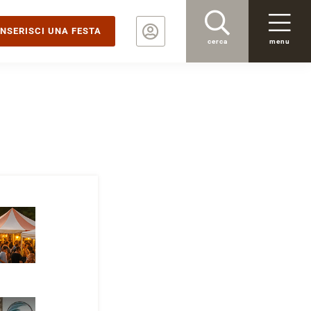
INSERISCI UNA FESTA
cerca
menu