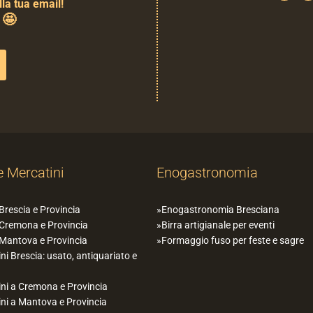
la tua email!
🤩
0
e Mercatini
Enogastronomia
 Brescia e Provincia
Enogastronomia Bresciana
 Cremona e Provincia
Birra artigianale per eventi
 Mantova e Provincia
Formaggio fuso per feste e sagre
ni Brescia: usato, antiquariato e
ni a Cremona e Provincia
ni a Mantova e Provincia