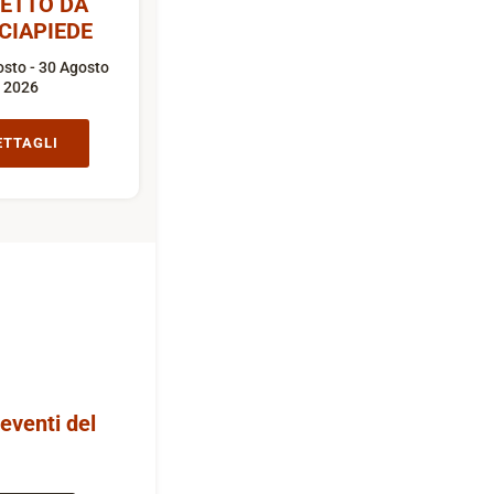
ETTO DA
CIAPIEDE
sto - 30 Agosto
2026
ETTAGLI
 eventi del