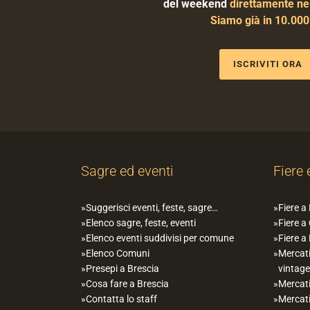
del weekend
direttamente nel
Siamo già in 10.00
ISCRIVITI ORA
Sagre ed eventi
Fiere 
Suggerisci eventi, feste, sagre…
Fiere a
Elenco sagre, feste, eventi
Fiere a
Elenco eventi suddivisi per comune
Fiere a
Elenco Comuni
Mercati
Presepi a Brescia
vintage
Cosa fare a Brescia
Mercati
Contatta lo staff
Mercati