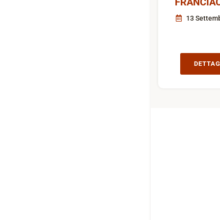
FRANCIA
13 Settem
DETTAG