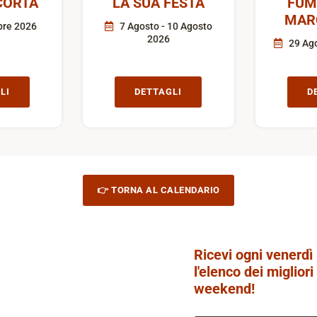
CORTA
LA SUA FESTA
FUM
MAR
bre 2026
7 Agosto - 10 Agosto
2026
29 Ago
LI
DETTAGLI
D
👉 TORNA AL CALENDARIO
Ricevi ogni venerdì
l'elenco dei migliori
weekend!