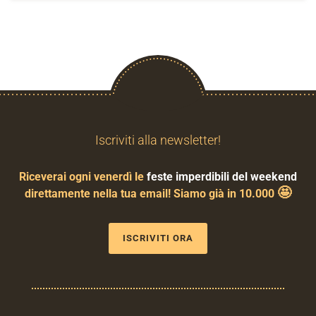
Iscriviti alla newsletter!
Riceverai ogni venerdì le
feste imperdibili del weekend
🤩
direttamente nella tua email! Siamo già in 10.000
ISCRIVITI ORA