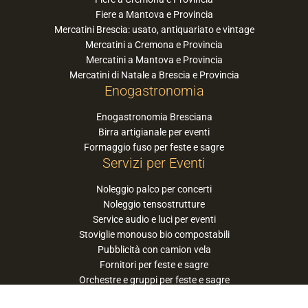
Fiere a Mantova e Provincia
Mercatini Brescia: usato, antiquariato e vintage
Mercatini a Cremona e Provincia
Mercatini a Mantova e Provincia
Mercatini di Natale a Brescia e Provincia
Enogastronomia
Enogastronomia Bresciana
Birra artigianale per eventi
Formaggio fuso per feste e sagre
Servizi per Eventi
Noleggio palco per concerti
Noleggio tensostrutture
Service audio e luci per eventi
Stoviglie monouso bio compostabili
Pubblicità con camion vela
Fornitori per feste e sagre
Orchestre e gruppi per feste e sagre
Suggerisci la tua orchestra / band