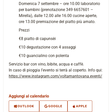
Domenica 7 settembre – ore 10.00 laboratorio
per bambini (prenotazione 349 6657601 –
Mirella), dalle 12.00 alle 16.00 cucine aperte,
ore 13.00 premiazione del piatto più amato.
Prezzi
€8 piatto di capunsèi
€10 degustazione con 4 assaggi
€10 guancialino con polenta
Servizio bar con vino, bibite, acqua e caffè.
In caso di pioggia l’evento si terrà al coperto. Info qui:
https://www.instagram.com/voltamantovana.eventi/
Aggiungi al calendario
OUTLOOK
GOOGLE
APPLE