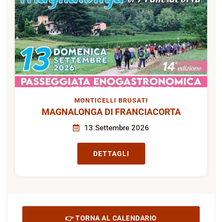
MONTICELLI BRUSATI
MAGNALONGA DI FRANCIACORTA
13 Settembre 2026
DETTAGLI
👉 TORNA AL CALENDARIO