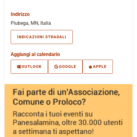
Indirizzo
Piubega, MN, Italia
INDICAZIONI STRADALI
Aggiungi al calendario
OUTLOOK
GOOGLE
APPLE