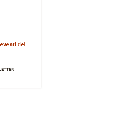
 eventi del
LETTER