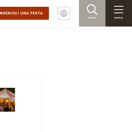
INSERISCI UNA FESTA
cerca
menu