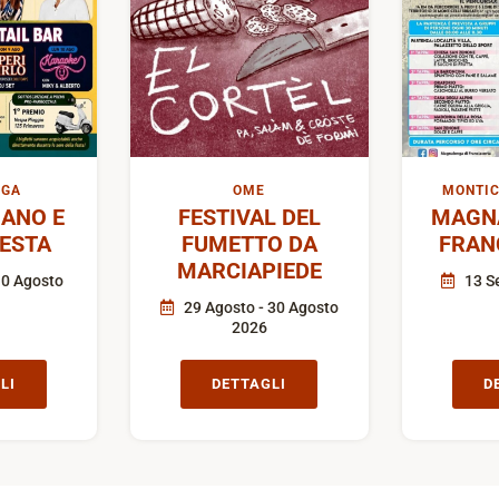
IGA
OME
MONTIC
ANO E
FESTIVAL DEL
MAGN
FESTA
FUMETTO DA
FRAN
MARCIAPIEDE
10 Agosto
13 S
29 Agosto - 30 Agosto
2026
LI
DETTAGLI
D