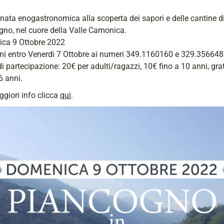
ta enogastronomica alla scoperta dei sapori e delle cantine d
no, nel cuore della Valle Camonica.
ca 9 Ottobre 2022
oni entro Venerdi 7 Ottobre ai numeri 349.1160160 e 329.35664
i partecipazione: 20€ per adulti/ragazzi, 10€ fino a 10 anni, gra
 6 anni.
giori info clicca
qui
.