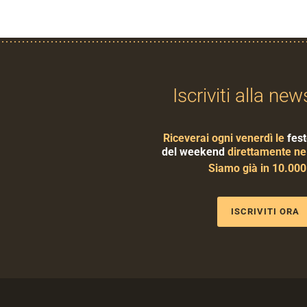
Iscriviti alla new
Riceverai ogni venerdì le
fest
del weekend
direttamente nel
Siamo già in 10.00
ISCRIVITI ORA