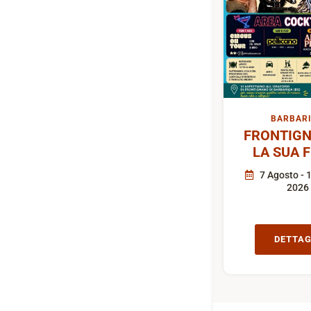
BARBAR
FRONTIGN
LA SUA 
7 Agosto - 
2026
DETTAG