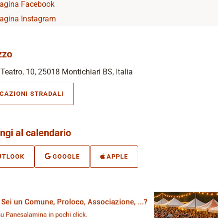
agina Facebook
agina Instagram
zzo
Teatro, 10, 25018 Montichiari BS, Italia
ICAZIONI STRADALI
ngi al calendario
UTLOOK
GOOGLE
APPLE