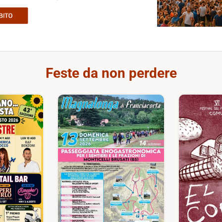
Feste da non perdere