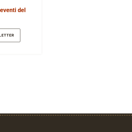
 eventi del
LETTER