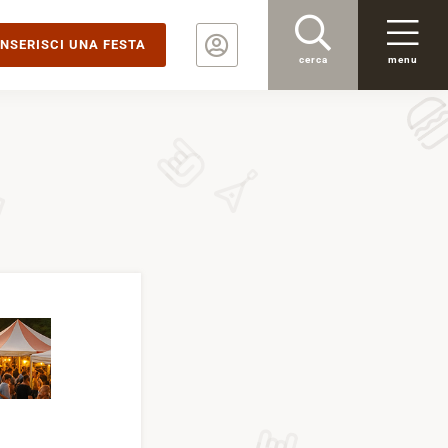
INSERISCI UNA FESTA
cerca
menu