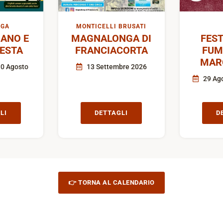
IGA
MONTICELLI BRUSATI
ANO E
MAGNALONGA DI
FEST
FESTA
FRANCIACORTA
FUM
MAR
10 Agosto
13 Settembre 2026
29 Ago
LI
DETTAGLI
D
👉 TORNA AL CALENDARIO