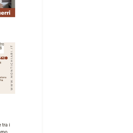
 tra i
ismo