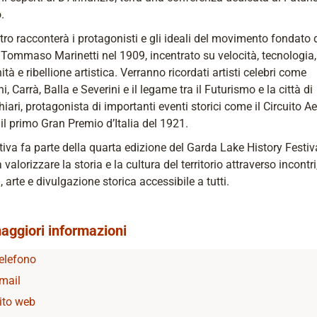
.
tro racconterà i protagonisti e gli ideali del movimento fondato 
 Tommaso Marinetti nel 1909, incentrato su velocità, tecnologia,
tà e ribellione artistica. Verranno ricordati artisti celebri come
i, Carrà, Balla e Severini e il legame tra il Futurismo e la città di
iari, protagonista di importanti eventi storici come il Circuito Ae
il primo Gran Premio d’Italia del 1921.
ativa fa parte della quarta edizione del Garda Lake History Festiv
 valorizzare la storia e la cultura del territorio attraverso incontri
 arte e divulgazione storica accessibile a tutti.
aggiori informazioni
elefono
mail
ito web