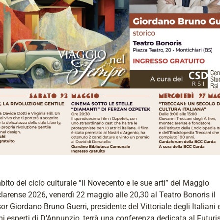
bito del ciclo culturale “Il Novecento e le sue arti” del Maggio
arense 2026, venerdì 22 maggio alle 20,30 al Teatro Bonoris il
or Giordano Bruno Guerri, presidente del Vittoriale degli Italiani e
 esperti di D’Annunzio, terrà una conferenza dedicata al Futur