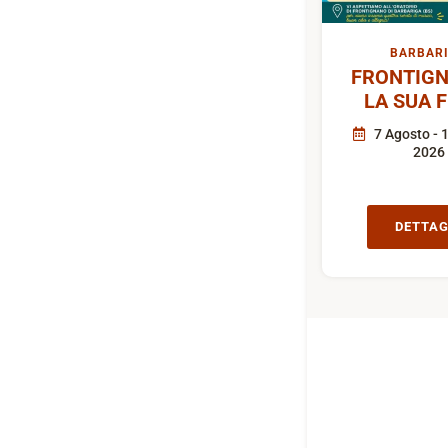
BARBAR
FRONTIGN
LA SUA 
7 Agosto - 
2026
DETTAG