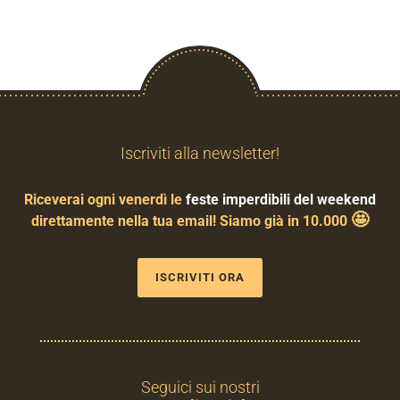
Iscriviti alla newsletter!
Riceverai ogni venerdì le
feste imperdibili del weekend
🤩
direttamente nella tua email! Siamo già in 10.000
ISCRIVITI ORA
Seguici sui nostri